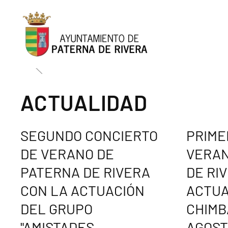
Skip to main content
ACTUALIDAD
SEGUNDO CONCIERTO
PRIME
DE VERANO DE
VERAN
PATERNA DE RIVERA
DE RI
CON LA ACTUACIÓN
ACTUA
DEL GRUPO
CHIMBA
"AMISTADES
AGOST