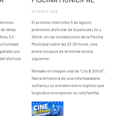
04 AGOSTO 2026
podremos
El próximo miércoles 5 de agosto
 de Velas
podremos disfrutar de la película Lilo y
ivia. En
Stitch, en las instalaciones de la Piscina
portunidad
Municipal sobre las 22:30 horas. Una
mpañado por
breve sinopsis de la misma será la
del disfrute
siguiente:
Remake en imagen real de "Lilo & Stitch".
Narra la historia de una niña hawaiana
solitaria y un extraterrestre fugitivo que
la ayuda a recomponer su rota familia.