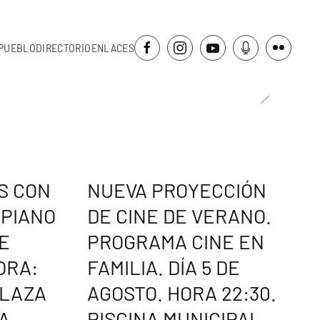
PUEBLO
DIRECTORIO
ENLACES
S CON
NUEVA PROYECCIÓN
 PIANO
DE CINE DE VERANO.
DE
PROGRAMA CINE EN
ORA:
FAMILIA. DÍA 5 DE
PLAZA
AGOSTO. HORA 22:30.
A
PISCINA MUNICIPAL