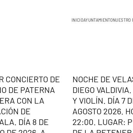
INICIO
AYUNTAMIENTO
NUESTRO 
R CONCIERTO DE
NOCHE DE VELA
O DE PATERNA
DIEGO VALDIVIA.
VERA CON LA
Y VIOLÍN. DÍA 7 
CIÓN DE
AGOSTO 2026. H
LA. DÍA 8 DE
22:00. LUGAR: 
O DE 2026. A
DE LA PETENER