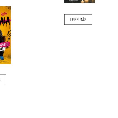
LEER MÁS
S