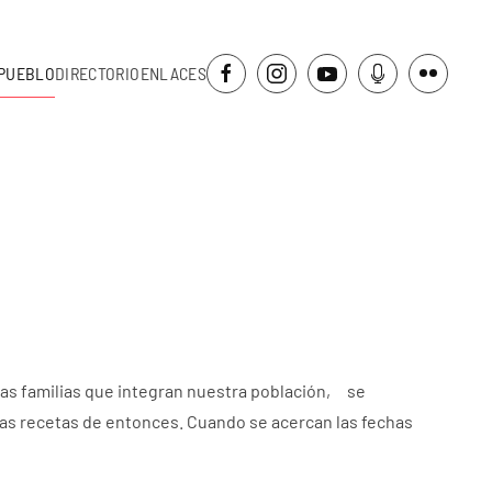
PUEBLO
DIRECTORIO
ENLACES
las familias que integran nuestra población, se
mas recetas de entonces. Cuando se acercan las fechas