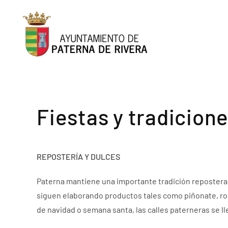
Skip to main content
Fiestas y tradicion
REPOSTERÍA Y DULCES
Paterna mantiene una importante tradición repostera 
siguen elaborando productos tales como piñonate, ros
de navidad o semana santa, las calles paterneras se l