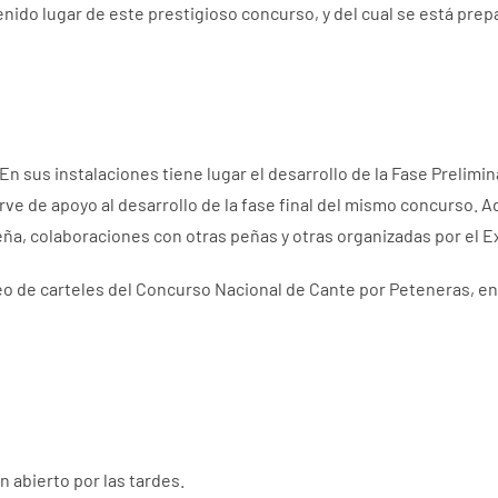
tenido lugar de este prestigioso concurso, y del cual se está pre
. En sus instalaciones tiene lugar el desarrollo de la Fase Preli
irve de apoyo al desarrollo de la fase final del mismo concurso. A
ña, colaboraciones con otras peñas y otras organizadas por el 
de carteles del Concurso Nacional de Cante por Peteneras, en e
 abierto por las tardes.