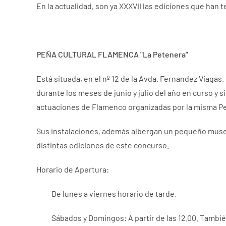
En la actualidad, son ya XXXVII las ediciones que han 
PEÑA CULTURAL FLAMENCA "La Petenera"
Está situada, en el nº 12 de la Avda. Fernandez Viagas
durante los meses de junio y julio del año en curso y s
actuaciones de Flamenco organizadas por la misma Pe
Sus instalaciones, además albergan un pequeño museo 
distintas ediciones de este concurso.
Horario de Apertura:
De lunes a viernes horario de tarde.
Sábados y Domingos: A partir de las 12.00. También