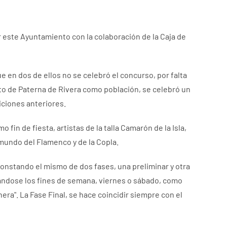
 este Ayuntamiento con la colaboración de la Caja de
 en dos de ellos no se celebró el concurso, por falta
to de Paterna de Rivera como población, se celebró un
iciones anteriores.
fin de fiesta, artistas de la talla Camarón de la Isla,
 mundo del Flamenco y de la Copla.
onstando el mismo de dos fases, una preliminar y otra
alándose los fines de semana, viernes o sábado, como
era". La Fase Final, se hace coincidir siempre con el