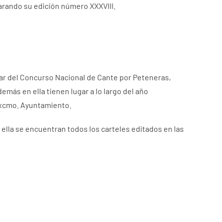
parando su edición número XXXVIII.
minar del Concurso Nacional de Cante por Peteneras,
demás en ella tienen lugar a lo largo del año
Excmo. Ayuntamiento.
lla se encuentran todos los carteles editados en las