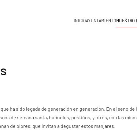
INICIO
AYUNTAMIENTO
NUESTRO 
es
que ha sido legada de generación en generación. En el seno de 
cos de semana santa, buñuelos, pestiños, y otros, con las mis
lenan de olores, que invitan a degustar estos manjares.