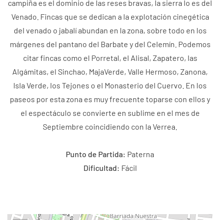
campiña es el dominio de las reses bravas, la sierra lo es del
Venado. Fincas que se dedican a la explotación cinegética
del venado o jabalí abundan en la zona, sobre todo en los
márgenes del pantano del Barbate y del Celemín. Podemos
citar fincas como el Porretal, el Alisal, Zapatero, las
Algámitas, el Sinchao, MajaVerde, Valle Hermoso, Zanona,
Isla Verde, los Tejones o el Monasterio del Cuervo. En los
paseos por esta zona es muy frecuente toparse con ellos y
el espectáculo se convierte en sublime en el mes de
Septiembre coincidiendo con la Verrea.
Punto de Partida:
Paterna
Dificultad:
Fácil