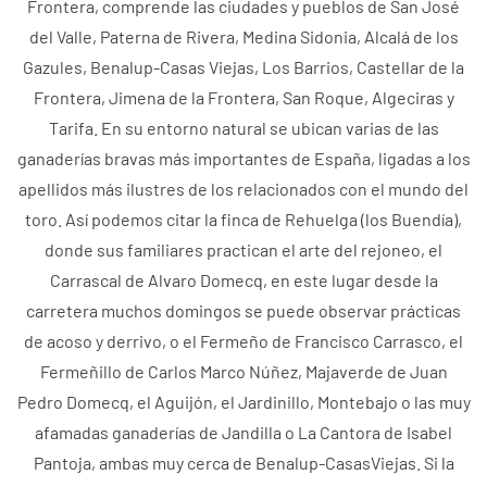
Frontera, comprende las ciudades y pueblos de San José
del Valle, Paterna de Rivera, Medina Sidonia, Alcalá de los
Gazules, Benalup-Casas Viejas, Los Barrios, Castellar de la
Frontera, Jimena de la Frontera, San Roque, Algeciras y
Tarifa. En su entorno natural se ubican varias de las
ganaderías bravas más importantes de España, ligadas a los
apellidos más ilustres de los relacionados con el mundo del
toro. Así podemos citar la finca de Rehuelga (los Buendía),
donde sus familiares practican el arte del rejoneo, el
Carrascal de Alvaro Domecq, en este lugar desde la
carretera muchos domingos se puede observar prácticas
de acoso y derrivo, o el Fermeño de Francisco Carrasco, el
Fermeñillo de Carlos Marco Núñez, Majaverde de Juan
Pedro Domecq, el Aguijón, el Jardinillo, Montebajo o las muy
afamadas ganaderías de Jandilla o La Cantora de Isabel
Pantoja, ambas muy cerca de Benalup-CasasViejas. Si la