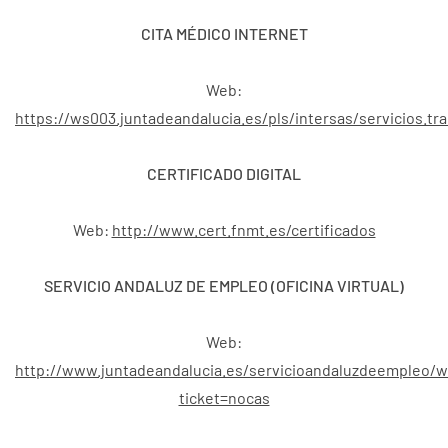
CITA MÉDICO INTERNET
Web:
https://ws003.juntadeandalucia.es/pls/intersas/servicios.t
CERTIFICADO DIGITAL
Web:
http://www.cert.fnmt.es/certificados
SERVICIO ANDALUZ DE EMPLEO (OFICINA VIRTUAL)
Web:
http://www.juntadeandalucia.es/servicioandaluzdeempleo/w
ticket=nocas