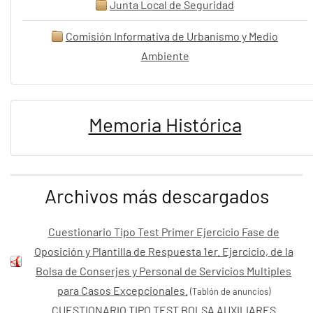
Junta Local de Seguridad
Comisión Informativa de Urbanismo y Medio
Ambiente
Memoria Histórica
Archivos más descargados
Cuestionario Tipo Test Primer Ejercicio Fase de
Oposición y Plantilla de Respuesta 1er. Ejercicio, de la
Bolsa de Conserjes y Personal de Servicios Multiples
para Casos Excepcionales.
(Tablón de anuncios)
CUESTIONARIO TIPO TEST BOLSA AUXILIARES