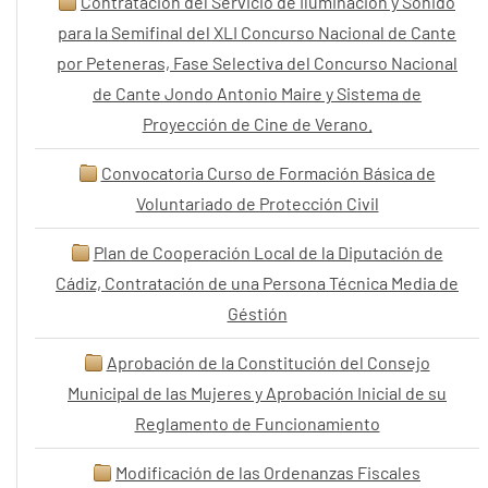
Contratación del Servicio de Iluminación y Sonido
para la Semifinal del XLI Concurso Nacional de Cante
por Peteneras, Fase Selectiva del Concurso Nacional
de Cante Jondo Antonio Maire y Sistema de
Proyección de Cine de Verano.
Convocatoria Curso de Formación Básica de
Voluntariado de Protección Civil
Plan de Cooperación Local de la Diputación de
Cádiz, Contratación de una Persona Técnica Media de
Géstión
Aprobación de la Constitución del Consejo
Municipal de las Mujeres y Aprobación Inicial de su
Reglamento de Funcionamiento
Modificación de las Ordenanzas Fiscales