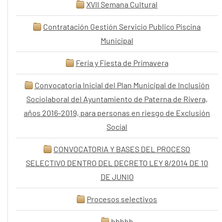
XVII Semana Cultural
Contratación Gestión Servicio Publico Piscina
Municipal
Feria y Fiesta de Primavera
Convocatoria Inicial del Plan Municipal de Inclusión
Sociolaboral del Ayuntamiento de Paterna de Rivera,
años 2016-2019, para personas en riesgo de Exclusión
Social
CONVOCATORIA Y BASES DEL PROCESO
SELECTIVO DENTRO DEL DECRETO LEY 8/2014 DE 10
DE JUNIO
Procesos selectivos
hhhhh