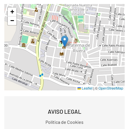
+
−
Leaflet
|
©
OpenStreetMap
AVISO LEGAL
Política de Cookies