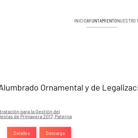
INICIO
AYUNTAMIENTO
NUESTRO 
 Alumbrado Ornamental y de Legalizac
ratación para la Gestión del
Fiestas de Primavera 2017, Paterna
Detalles
Descarga