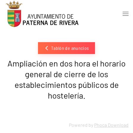
Skip to main content
Tablón de anuncios
Ampliación en dos hora el horario
general de cierre de los
establecimientos públicos de
hostelería.
Powered by
Phoca Download